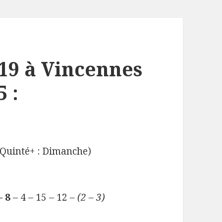
/19 à Vincennes
 :
Quinté+ : Dimanche)
– 8
– 4 – 15 – 12
– (2 – 3)