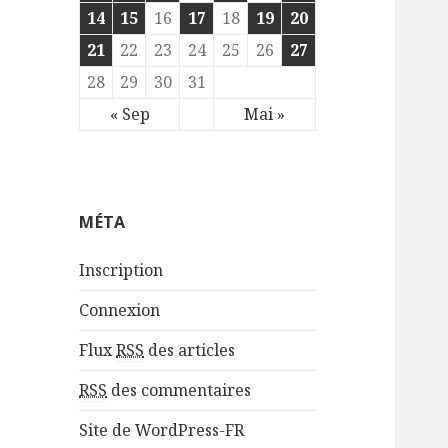
14
15
16
17
18
19
20
21
22
23
24
25
26
27
28
29
30
31
« Sep
Mai »
MÉTA
Inscription
Connexion
Flux
RSS
des articles
RSS
des commentaires
Site de WordPress-FR