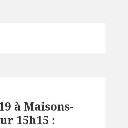
19 à Maisons-
our 15h15 :