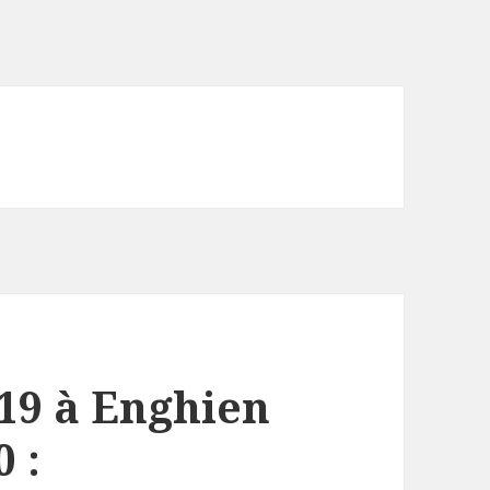
/19 à Enghien
 :