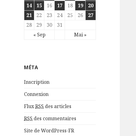
14
15
16
17
18
19
20
21
22
23
24
25
26
27
28
29
30
31
« Sep
Mai »
MÉTA
Inscription
Connexion
Flux
RSS
des articles
RSS
des commentaires
Site de WordPress-FR