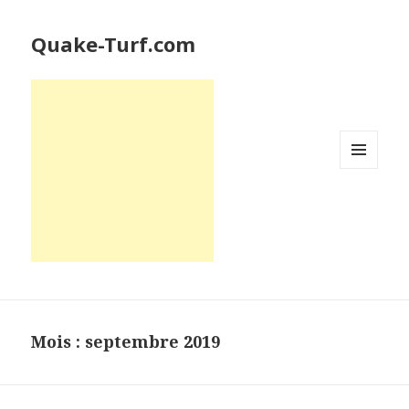
Quake-Turf.com
MENU
ET
WIDGETS
Mois : septembre 2019