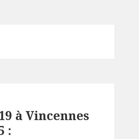
/19 à Vincennes
 :