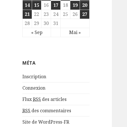
14
15
16
17
18
19
20
21
22
23
24
25
26
27
28
29
30
31
« Sep
Mai »
MÉTA
Inscription
Connexion
Flux
RSS
des articles
RSS
des commentaires
Site de WordPress-FR