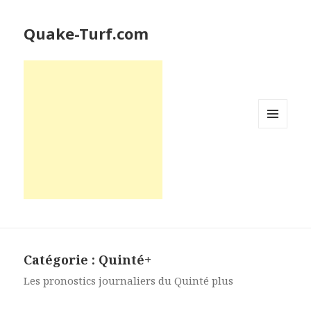
Quake-Turf.com
MENU
ET
WIDGETS
Catégorie : Quinté+
Les pronostics journaliers du Quinté plus