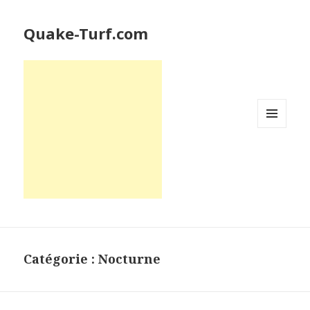
Quake-Turf.com
MENU
ET
WIDGETS
Catégorie : Nocturne