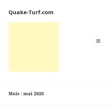
Quake-Turf.com
MENU
ET
WIDGETS
Mois : mai 2026