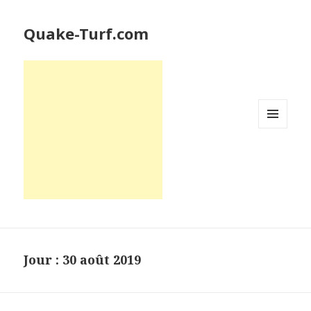
Quake-Turf.com
MENU
ET
WIDGETS
Jour : 30 août 2019