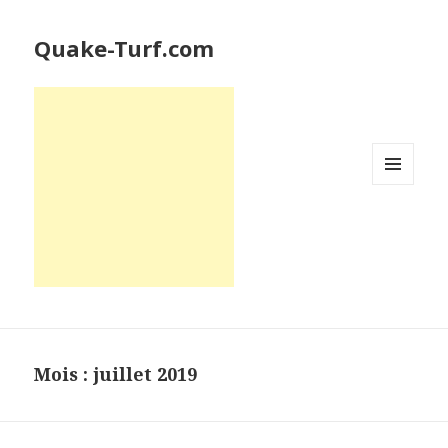
Quake-Turf.com
MENU
ET
WIDGETS
Mois : juillet 2019