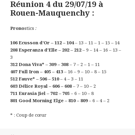
Réunion 4 du 29/07/19 à
Rouen-Mauquenchy :
Prono
stics
:
106 Ecusson d’Or – 112 – 104
– 13 – 11 – 1 – 15 – 14
208 Esperanza d’Elle – 202 – 212
– 9 – 14 – 16 – 13 –
3
312 Dona Viva* – 309 – 308
– 7 – 2 – 1 – 11
407 Full Iron – 405 – 413
– 16 – 9 – 10 – 8 – 15
512 Fauve* – 506 – 510
– 4 – 3 – 11
603 Délice Royal – 606 – 608
– 7 – 10 – 2
711 Eurasia Jiel – 702 – 705
– 6 – 10 – 8
801 Good Morning Elge – 810 – 809
– 6 – 4 – 2
* : Coup de cœur