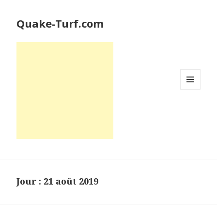
Quake-Turf.com
MENU
ET
WIDGETS
Jour : 21 août 2019