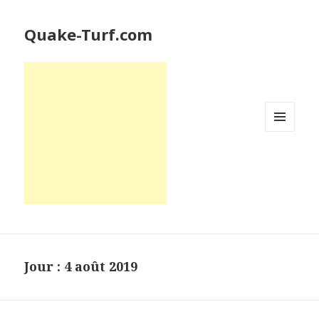
Quake-Turf.com
MENU
ET
WIDGETS
Jour : 4 août 2019