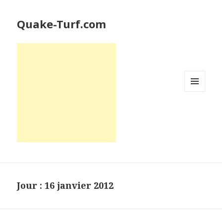
Quake-Turf.com
MENU
ET
WIDGETS
Jour : 16 janvier 2012