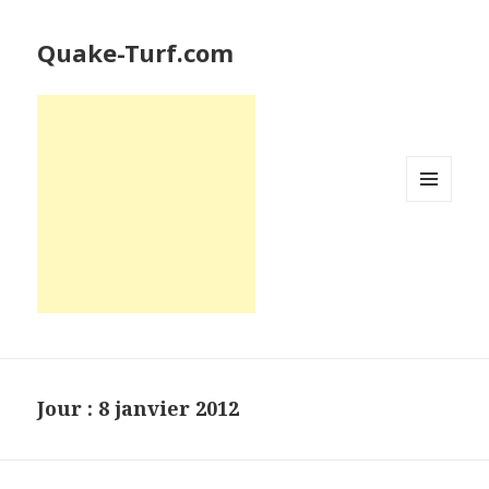
Quake-Turf.com
MENU
ET
WIDGETS
Jour : 8 janvier 2012