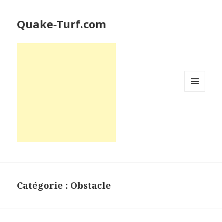
Quake-Turf.com
MENU
ET
WIDGETS
Catégorie : Obstacle