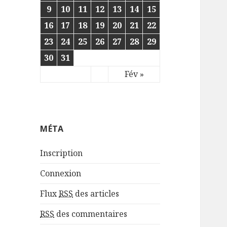
9
10
11
12
13
14
15
16
17
18
19
20
21
22
23
24
25
26
27
28
29
30
31
Fév »
MÉTA
Inscription
Connexion
Flux
RSS
des articles
RSS
des commentaires