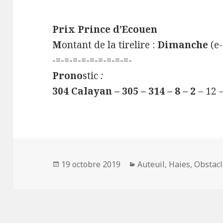
Prix Prince d’Ecouen
M
ontant de la tirelire :
Dimanche
(e-
-=-=-=-=-=-=-=-=-=-
Prono
stic
:
304 Calayan – 305 – 314 – 8 – 2
– 12 –
Publié
19 octobre 2019
Catégories
Auteuil
,
Haies
,
Obstac
le