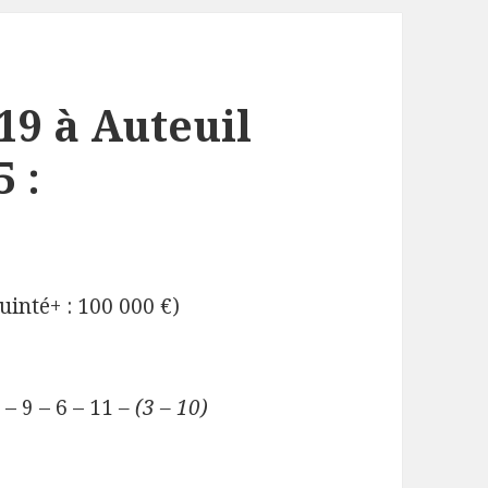
19 à Auteuil
 :
uinté+ : 100 000 €)
5
– 9 – 6 – 11
– (3 – 10)