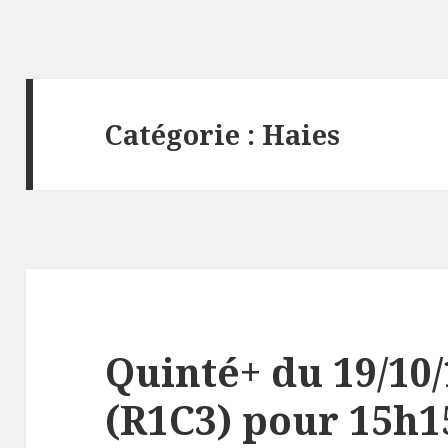
Catégorie : Haies
Quinté+ du 19/10/
(R1C3) pour 15h15