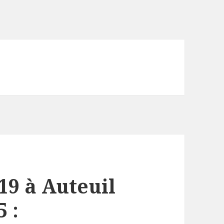
19 à Auteuil
 :