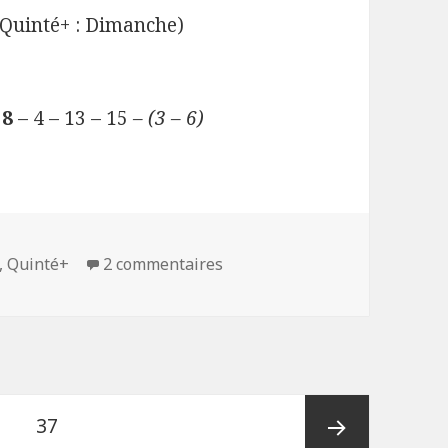
Quinté+ : Dimanche)
 8
– 4 – 13 – 15
– (3 – 6)
,
Quinté+
2 commentaires
sur Quinté+ du 03/10/19 à Aut
Page
37