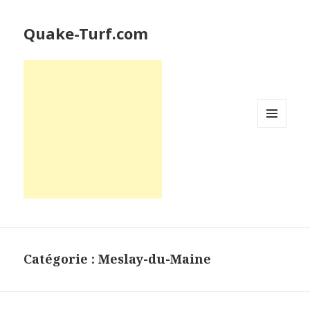
Quake-Turf.com
MENU
ET
WIDGETS
Catégorie : Meslay-du-Maine