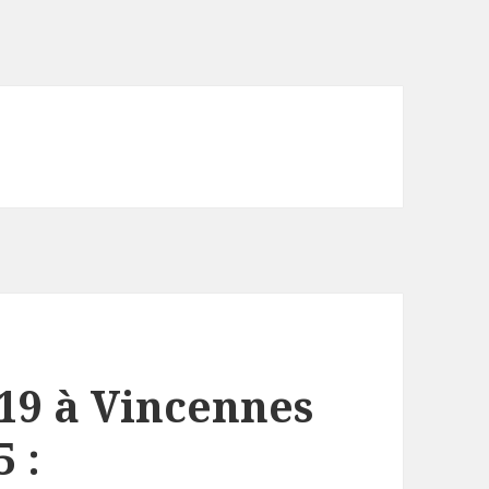
/19 à Vincennes
 :